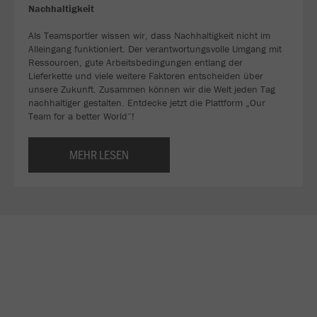
Nachhaltigkeit
Als Teamsportler wissen wir, dass Nachhaltigkeit nicht im
Alleingang funktioniert. Der verantwortungsvolle Umgang mit
Ressourcen, gute Arbeitsbedingungen entlang der
Lieferkette und viele weitere Faktoren entscheiden über
unsere Zukunft. Zusammen können wir die Welt jeden Tag
nachhaltiger gestalten. Entdecke jetzt die Plattform „Our
Team for a better World“!
MEHR LESEN