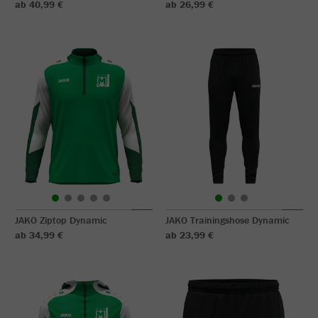
ab 40,99 €
ab 26,99 €
JAKO Ziptop Dynamic
JAKO Trainingshose Dynamic
ab 34,99 €
ab 23,99 €