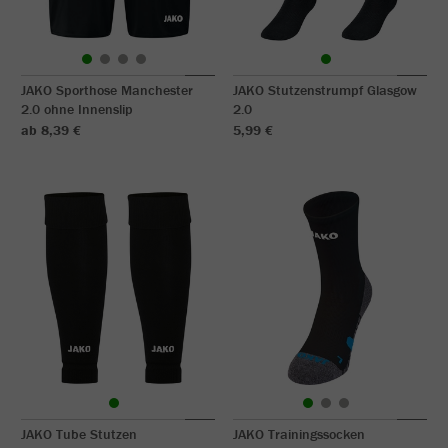
JAKO Sporthose Manchester
JAKO Stutzenstrumpf Glasgow
2.0 ohne Innenslip
2.0
ab 8,39 €
5,99 €
JAKO Tube Stutzen
JAKO Trainingssocken