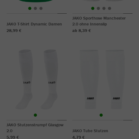
JAKO Sporthose Manchester
JAKO T-Shirt Dynamic Damen
2.0 ohne Innenslip
28,99 €
ab 8,39 €
JAKO Stutzenstrumpf Glasgow
2.0
JAKO Tube Stutzen
5,99 €
4,79 €