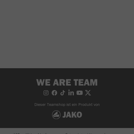
WE ARE TEAM
Dieser Teamshop ist ein Produkt von