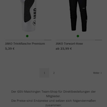
JAKO Trinkflasche Premium
JAKO Torwart-Hose
5,39 €
ab 23,99 €
1
2
Weiter
Der GSV-Maichingen Team-Shop für Direktbestellungen der
Mitglieder.
Die Preise sind Endpreise und setzen sich folgendermaßen
zusammen: