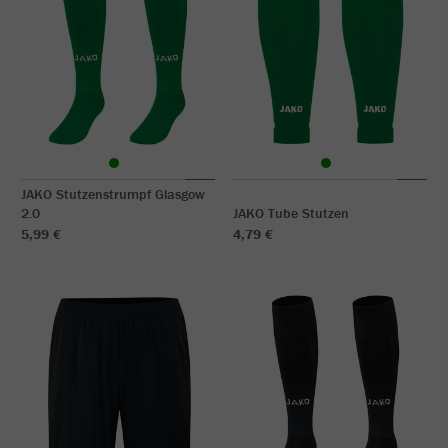
JAKO Stutzenstrumpf Glasgow
2.0
JAKO Tube Stutzen
5,99 €
4,79 €