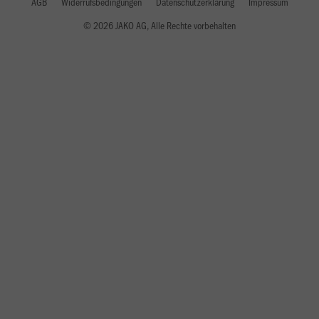
AGB
Widerrufsbedingungen
Datenschutzerklärung
Impressum
© 2026 JAKO AG, Alle Rechte vorbehalten