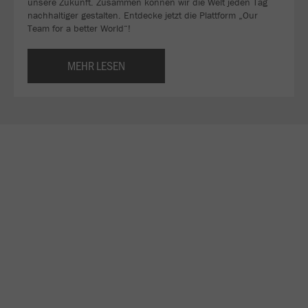
unsere Zukunft. Zusammen können wir die Welt jeden Tag
nachhaltiger gestalten. Entdecke jetzt die Plattform „Our
Team for a better World“!
MEHR LESEN