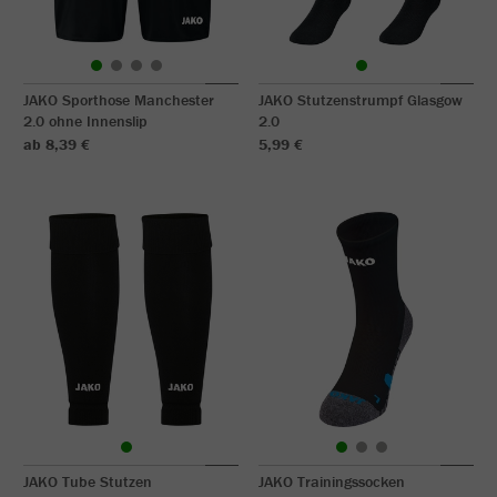
JAKO Sporthose Manchester
JAKO Stutzenstrumpf Glasgow
2.0 ohne Innenslip
2.0
ab 8,39 €
5,99 €
JAKO Tube Stutzen
JAKO Trainingssocken