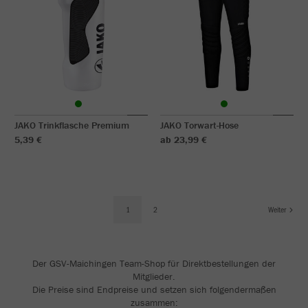
JAKO Trinkflasche Premium
JAKO Torwart-Hose
5,39 €
ab 23,99 €
1
2
Weiter
Der GSV-Maichingen Team-Shop für Direktbestellungen der
Mitglieder.
Die Preise sind Endpreise und setzen sich folgendermaßen
zusammen: