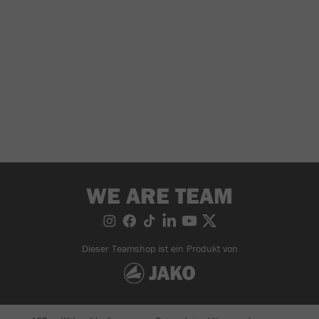
WE ARE TEAM
Dieser Teamshop ist ein Produkt von