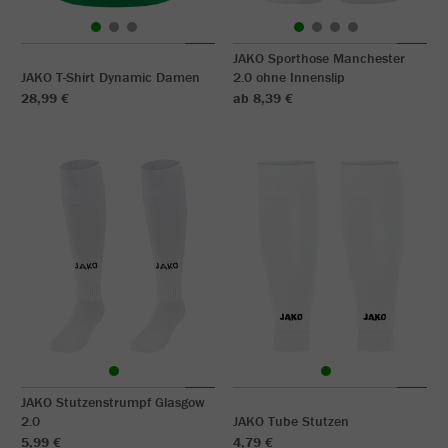
JAKO Sporthose Manchester
JAKO T-Shirt Dynamic Damen
2.0 ohne Innenslip
28,99 €
ab 8,39 €
JAKO Stutzenstrumpf Glasgow
2.0
JAKO Tube Stutzen
5,99 €
4,79 €