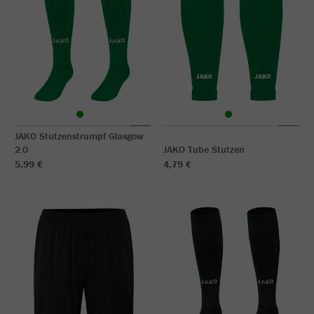
JAKO Stutzenstrumpf Glasgow
2.0
JAKO Tube Stutzen
5,99 €
4,79 €