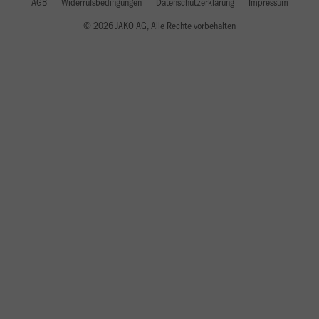
AGB
Widerrufsbedingungen
Datenschutzerklärung
Impressum
© 2026 JAKO AG, Alle Rechte vorbehalten