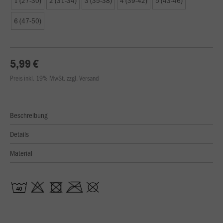
1 (27-30)
2 (31-34)
3 (35-38)
4 (39-42)
5 (43-46)
6 (47-50)
5,99 €
Preis inkl. 19% MwSt. zzgl. Versand
Beschreibung
Details
Material