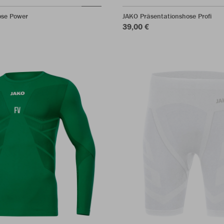
ose Power
JAKO Präsentationshose Profi
39,00 €