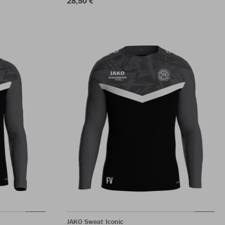
28,50 €
JAKO Sweat Iconic