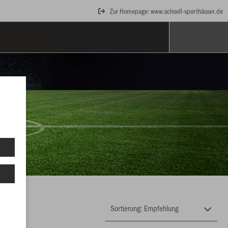
Zur Homepage: www.schoell-sporthäuser.de