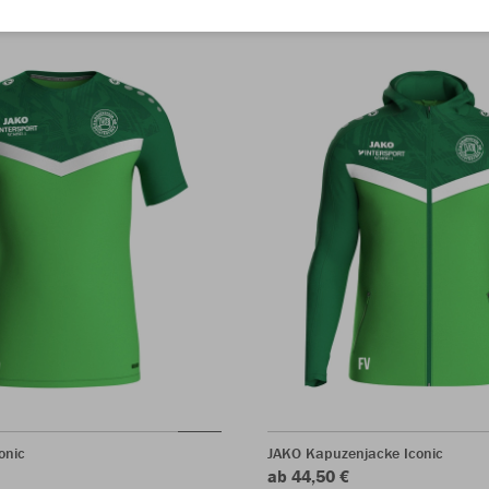
onic
JAKO Kapuzenjacke Iconic
ab 44,50 €