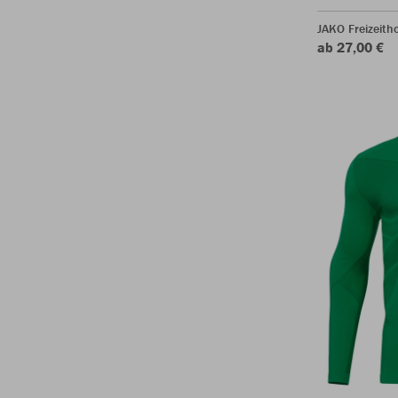
JAKO Freizeith
ab 27,00 €