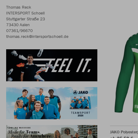
Thomas Reck
INTERSPORT Schoell
Stuttgarter Straße 23
73430 Aalen
07361/96670
thomas.reck@intersportschoell.de
JAKO Polyester