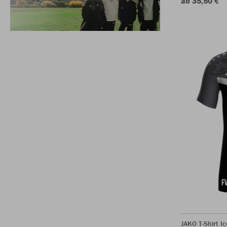
ab 35,50 €
JAKO T-Shirt Ic