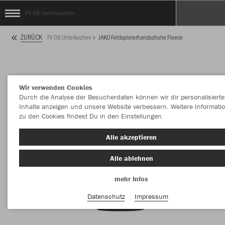
FV 08 Unterkochen
ZURÜCK
FV 08 Unterkochen
JAKO Feldspielerhandschuhe Fleece
Wir verwenden Cookies
Durch die Analyse der Besucherdaten können wir dir personalisierte
Inhalte anzeigen und unsere Website verbessern. Weitere Informati
zu den Cookies findest Du in den Einstellungen.
Alle akzeptieren
Alle ablehnen
mehr Infos
Datenschutz
Impressum