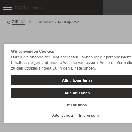
FV 08 Unterkochen
ZURÜCK
FV 08 Unterkochen
JAKO Cap Basic
Wir verwenden Cookies
Durch die Analyse der Besucherdaten können wir dir personalisierte
Inhalte anzeigen und unsere Website verbessern. Weitere Informati
zu den Cookies findest Du in den Einstellungen.
Alle akzeptieren
Alle ablehnen
mehr Infos
Datenschutz
Impressum