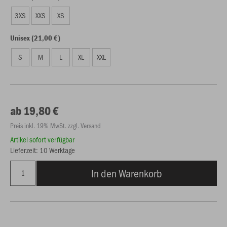
3XS
XXS
XS
Unisex (21,00 €)
S
M
L
XL
XXL
ab 19,80 €
Preis inkl. 19% MwSt. zzgl. Versand
Artikel sofort verfügbar
Lieferzeit: 10 Werktage
In den Warenkorb