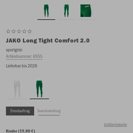
JAKO
Long Tight Comfort 2.0
sportgrün
Artikelnummer:
6555
Lieferbar bis 2026
Einzelauftrag
Teambestellung
Größentabelle
Kinder (19,80 €)