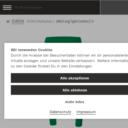
FV 08 Unterkochen
ZURÜCK
FV 08 Unterkochen
JAKO Long Tight Comfort 2.0
Wir verwenden Cookies
Durch die Analyse der Besucherdaten können wir dir personalisierte
Inhalte anzeigen und unsere Website verbessern. Weitere Informati
zu den Cookies findest Du in den Einstellungen.
Alle akzeptieren
Alle ablehnen
mehr Infos
Datenschutz
Impressum