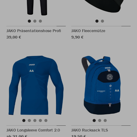
JAKO Präsentationshose Profi
JAKO Fleecemütze
39,00 €
9,90 €
JAKO Longsleeve Comfort 2.0
JAKO Rucksack TLS
ab 21,00 €
19,50 €