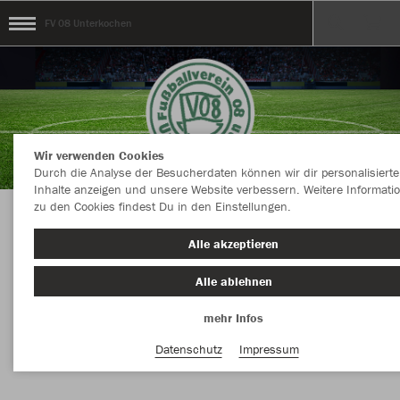
FV 08 Unterkochen
Wir verwenden Cookies
Durch die Analyse der Besucherdaten können wir dir personalisierte
Inhalte anzeigen und unsere Website verbessern. Weitere Informati
zu den Cookies findest Du in den Einstellungen.
Herzlich Willkommen im Webshop FV 08
Alle akzeptieren
Unterkochen
Alle ablehnen
mehr Infos
Nachhaltig
Farbe
Datenschutz
Impressum