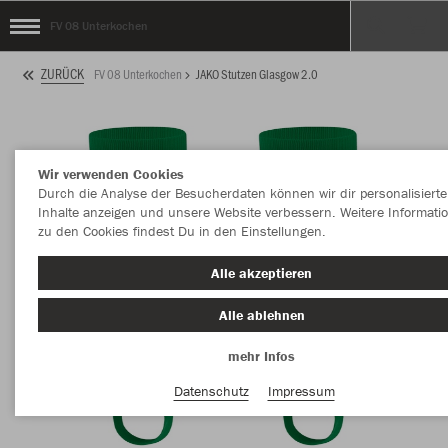
FV 08 Unterkochen
ZURÜCK
FV 08 Unterkochen
JAKO Stutzen Glasgow 2.0
Wir verwenden Cookies
Durch die Analyse der Besucherdaten können wir dir personalisierte
Inhalte anzeigen und unsere Website verbessern. Weitere Informati
zu den Cookies findest Du in den Einstellungen.
Alle akzeptieren
Alle ablehnen
mehr Infos
Datenschutz
Impressum