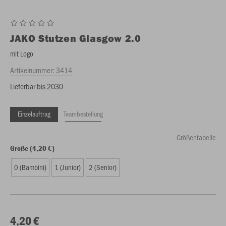
JAKO
Stutzen Glasgow 2.0
mit Logo
Artikelnummer:
3414
Lieferbar bis 2030
Einzelauftrag
Teambestellung
Größentabelle
Größe (4,20 €)
0 (Bambini)
1 (Junior)
2 (Senior)
4,20 €