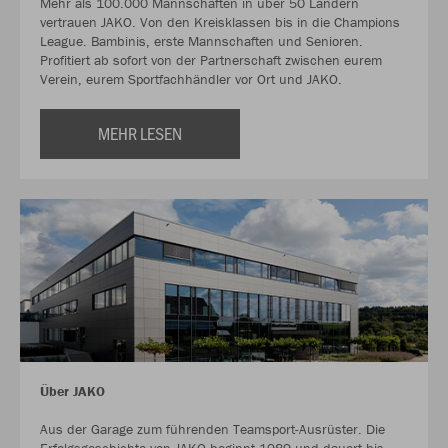
Mehr als 100.000 Mannschaften in über 50 Ländern
vertrauen JAKO. Von den Kreisklassen bis in die Champions
League. Bambinis, erste Mannschaften und Senioren.
Profitiert ab sofort von der Partnerschaft zwischen eurem
Verein, eurem Sportfachhändler vor Ort und JAKO.
MEHR LESEN
Über JAKO
Aus der Garage zum führenden Teamsport-Ausrüster. Die