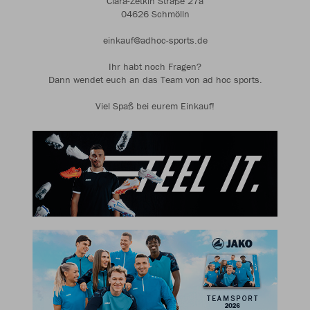
Clara-Zetkin Straße 27a
04626 Schmölln
einkauf@adhoc-sports.de
Ihr habt noch Fragen?
Dann wendet euch an das Team von ad hoc sports.
Viel Spaß bei eurem Einkauf!