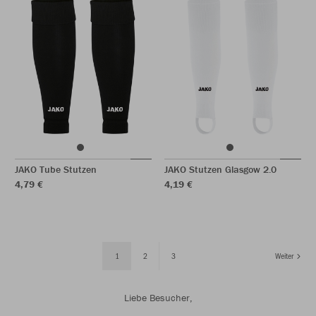
JAKO Tube Stutzen
JAKO Stutzen Glasgow 2.0
4,79 €
4,19 €
1
2
3
Weiter
Liebe Besucher,