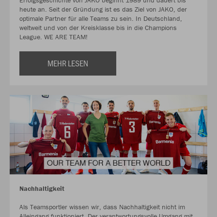
Erfolgsgeschichte von JAKO beginnt 1989 und dauert bis
heute an. Seit der Gründung ist es das Ziel von JAKO, der
optimale Partner für alle Teams zu sein. In Deutschland,
weltweit und von der Kreisklasse bis in die Champions
League. WE ARE TEAM!
MEHR LESEN
Nachhaltigkeit
Als Teamsportler wissen wir, dass Nachhaltigkeit nicht im
Alleingang funktioniert. Der verantwortungsvolle Umgang mit