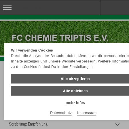
FC Chemie Triptis e.V.
Wir verwenden Cookies
Durch die Analyse der Besucherdaten können wir dir personalisierte
Inhalte anzeigen und unsere Website verbessern. Weitere Informati
zu den Cookies findest Du in den Einstellungen.
FC Chemie Triptis e.V.
Alle akzeptieren
Alle ablehnen
mehr Infos
Nachhaltig
Farbe
Datenschutz
Impressum