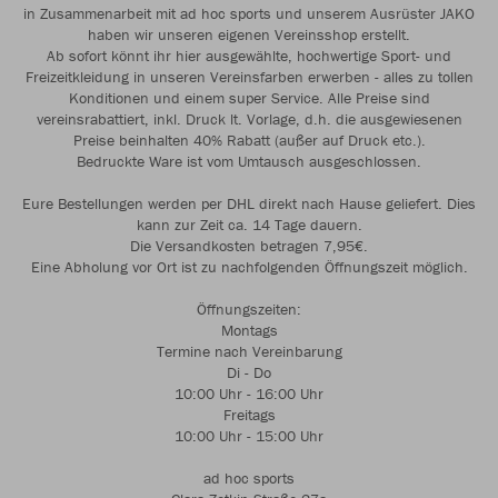
in Zusammenarbeit mit ad hoc sports und unserem Ausrüster JAKO
haben wir unseren eigenen Vereinsshop erstellt.
Ab sofort könnt ihr hier ausgewählte, hochwertige Sport- und
Freizeitkleidung in unseren Vereinsfarben erwerben - alles zu tollen
Konditionen und einem super Service. Alle Preise sind
vereinsrabattiert, inkl. Druck lt. Vorlage, d.h. die ausgewiesenen
Preise beinhalten 40% Rabatt (außer auf Druck etc.).
Bedruckte Ware ist vom Umtausch ausgeschlossen.
Eure Bestellungen werden per DHL direkt nach Hause geliefert. Dies
kann zur Zeit ca. 14 Tage dauern.
Die Versandkosten betragen 7,95€.
Eine Abholung vor Ort ist zu nachfolgenden Öffnungszeit möglich.
Öffnungszeiten:
Montags
Termine nach Vereinbarung
Di - Do
10:00 Uhr - 16:00 Uhr
Freitags
10:00 Uhr - 15:00 Uhr
ad hoc sports