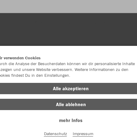
HOSEN
FUNKTIONSUNTERZIEHER
ZUBEHÖR
TAS
ir verwenden Cookies
rch die Analyse der Besucherdaten können wir dir personalisierte Inhalte
zeigen und unsere Website verbessern. Weitere Informationen zu den
okies findest Du in den Einstellungen.
JAK
Alle akzeptieren
Alle ablehnen
Einzelau
mehr Infos
Datenschutz
Impressum