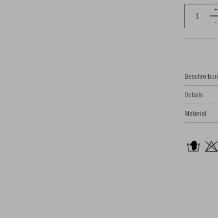
Beschreibu
Details
Material