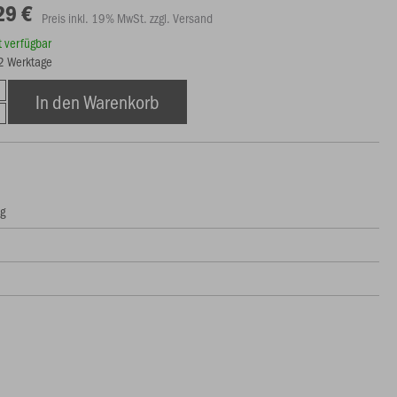
29 €
Preis inkl. 19% MwSt. zzgl. Versand
rt verfügbar
12 Werktage
In den Warenkorb
ng