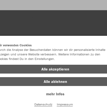
HOSEN
FUNKTIONSUNTERZIEHER
ZUBEHÖR
TAS
ir verwenden Cookies
rch die Analyse der Besucherdaten können wir dir personalisierte Inhalte
zeigen und unsere Website verbessern. Weitere Informationen zu den
okies findest Du in den Einstellungen.
JAK
Alle akzeptieren
Alle ablehnen
Einzelau
mehr Infos
Datenschutz
Impressum