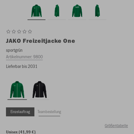
JAKO
Freizeitjacke One
sportgrün
Artikelnummer:
9800
Lieferbar bis 2031
Einzelauftrag
Teambestellung
Größentabelle
Unisex (41,99 €)