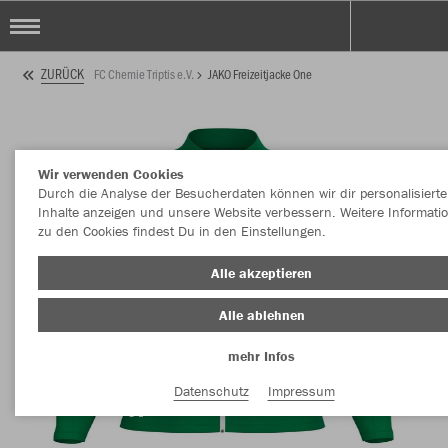
FC Chemie Triptis e.V.
ZURÜCK
FC Chemie Triptis e.V.
JAKO Freizeitjacke One
Wir verwenden Cookies
Durch die Analyse der Besucherdaten können wir dir personalisierte
Inhalte anzeigen und unsere Website verbessern. Weitere Informati
zu den Cookies findest Du in den Einstellungen.
Alle akzeptieren
Alle ablehnen
mehr Infos
Datenschutz
Impressum