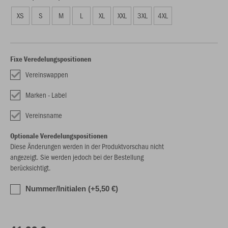
XS
S
M
L
XL
XXL
3XL
4XL
Fixe Veredelungspositionen
Vereinswappen
Marken - Label
Vereinsname
Optionale Veredelungspositionen
Diese Änderungen werden in der Produktvorschau nicht
angezeigt. Sie werden jedoch bei der Bestellung
berücksichtigt.
Nummer/Initialen (+5,50 €)