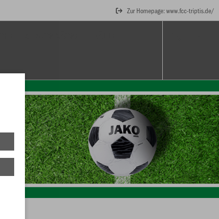
Zur Homepage: www.fcc-triptis.de/
CHEN & RUCKSÄCKE
BÄLLE