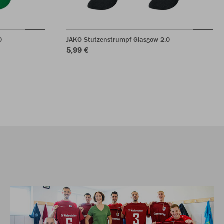
0
JAKO Stutzenstrumpf Glasgow 2.0
5,99 €