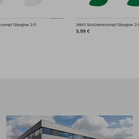
trumpf Glasgow 2.0
JAKO Stutzenstrumpf Glasgow 2.
5,99 €