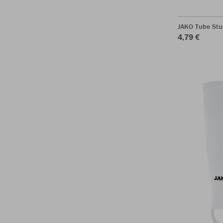
JAKO Tube Stu
4,79 €