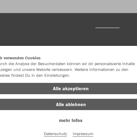
HOSEN
FUNKTIONSUNTERZIEHER
ZUBEHÖR
TAS
ir verwenden Cookies
rch die Analyse der Besucherdaten können wir dir personalisierte Inhalte
zeigen und unsere Website verbessern. Weitere Informationen zu den
okies findest Du in den Einstellungen.
Alle akzeptieren
Alle ablehnen
mehr Infos
Datenschutz
Impressum