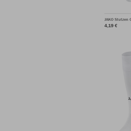
JAKO Stutzen 
4,19 €