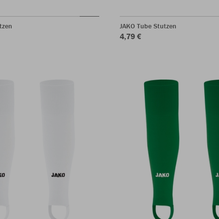
tzen
JAKO Tube Stutzen
4,79 €