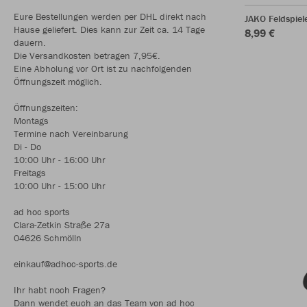
Eure Bestellungen werden per DHL direkt nach
JAKO Feldspie
Hause geliefert. Dies kann zur Zeit ca. 14 Tage
8,99 €
dauern.
Die Versandkosten betragen 7,95€.
Eine Abholung vor Ort ist zu nachfolgenden
Öffnungszeit möglich.
Öffnungszeiten:
Montags
Termine nach Vereinbarung
Di - Do
10:00 Uhr - 16:00 Uhr
Freitags
10:00 Uhr - 15:00 Uhr
ad hoc sports
Clara-Zetkin Straße 27a
04626 Schmölln
einkauf@adhoc-sports.de
Ihr habt noch Fragen?
Dann wendet euch an das Team von ad hoc