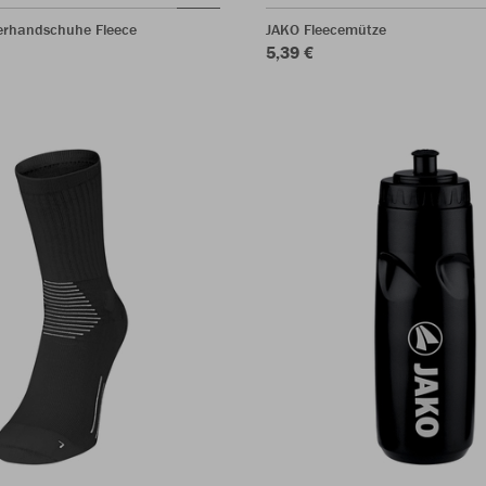
lerhandschuhe Fleece
JAKO Fleecemütze
5,39 €