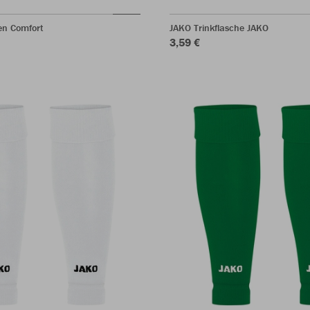
en Comfort
JAKO Trinkflasche JAKO
3,59 €