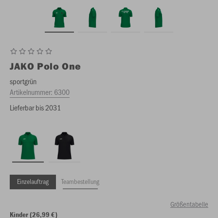
JAKO
Polo One
sportgrün
Artikelnummer:
6300
Lieferbar bis 2031
Einzelauftrag
Teambestellung
Größentabelle
Kinder (26,99 €)