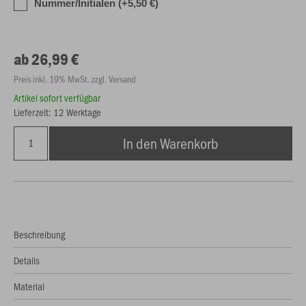
Nummer/Initialen (+5,50 €)
ab 26,99 €
Preis inkl. 19% MwSt. zzgl. Versand
Artikel sofort verfügbar
Lieferzeit: 12 Werktage
In den Warenkorb
Beschreibung
Details
Material