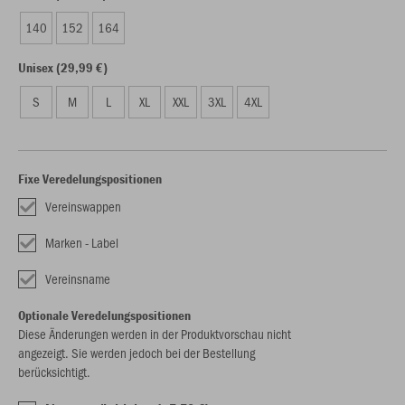
140
152
164
Unisex (29,99 €)
S
M
L
XL
XXL
3XL
4XL
Fixe Veredelungspositionen
Vereinswappen
Marken - Label
Vereinsname
Optionale Veredelungspositionen
Diese Änderungen werden in der Produktvorschau nicht
angezeigt. Sie werden jedoch bei der Bestellung
berücksichtigt.