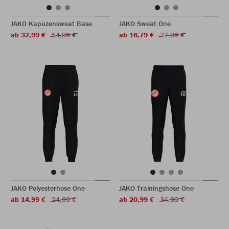
JAKO Kapuzensweat Base
JAKO Sweat One
ab 32,99 €
54,99 €
ab 16,79 €
27,99 €
JAKO Polyesterhose One
JAKO Trainingshose One
ab 14,99 €
24,99 €
ab 20,99 €
34,99 €