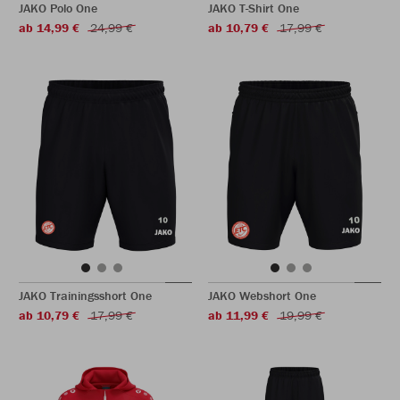
JAKO Polo One
JAKO T-Shirt One
ab 14,99 €
24,99 €
ab 10,79 €
17,99 €
JAKO Trainingsshort One
JAKO Webshort One
ab 10,79 €
17,99 €
ab 11,99 €
19,99 €