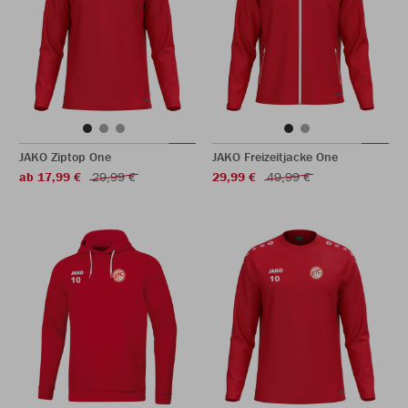
JAKO Ziptop One
JAKO Freizeitjacke One
ab 17,99 €
29,99 €
29,99 €
49,99 €