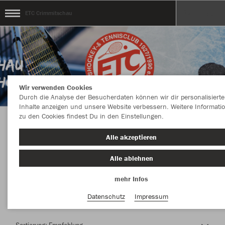
ETC Crimmitschau
Wir verwenden Cookies
Durch die Analyse der Besucherdaten können wir dir personalisierte
Inhalte anzeigen und unsere Website verbessern. Weitere Informati
zu den Cookies findest Du in den Einstellungen.
Herzlich Willkommen im Teamshop ETC
Alle akzeptieren
Crimmitschau
Alle ablehnen
mehr Infos
Nachhaltig
Farbe
Datenschutz
Impressum