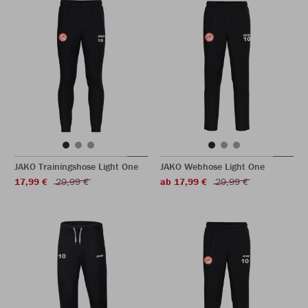
JAKO Trainingshose Light One
JAKO Webhose Light One
17,99 €
29,99 €
ab 17,99 €
29,99 €