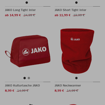
JAKO Long Tight Inter
JAKO Short Tight Inter
ab 14,99 €
24,99 €
ab 11,99 €
19,99 €
JAKO Kulturtasche JAKO
JAKO Neckwarmer
8,99 €
14,99 €
8,99 €
14,99 €