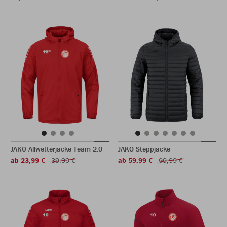
JAKO Allwetterjacke Team 2.0
JAKO Steppjacke
ab 23,99 €
39,99 €
ab 59,99 €
99,99 €