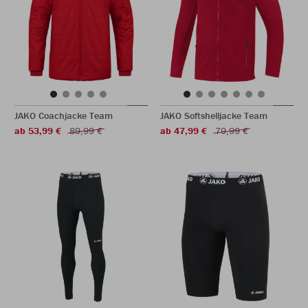
JAKO Coachjacke Team
JAKO Softshelljacke Team
ab 53,99 €
89,99 €
ab 47,99 €
79,99 €