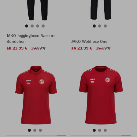
JAKO Jogginghose Base mit
Bündchen
JAKO Webhose One
ab 23,99 €
39,99 €
ab 23,99 €
39,99 €