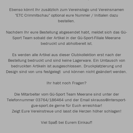
Ebenso könnt Ihr zusätzlich zum Vereinslogo und Vereinsnamen
"ETC Crimmitschau" optional eure Nummer / Initialen dazu
bestellen.
Nachdem Ihr eure Bestellung abgesendet habt, meldet sich das Gü-
Sport Team sobald der Artikel in der Gü-Sport-Filiale Meerane
bedruckt und abholbereit ist.
Es werden alle Artikel aus dieser Clubkollektion erst nach der
Bestellung bedruckt und sind keine Lagerware. Ein Umtausch von
bedruckten Artikeln ist ausgeschlossen. Druckplatzierung und
Design sind von uns festgelegt und können nicht geändert werden.
Ihr habt noch Fragen?
Die Mitarbeiter vom Gü-Sport Team Meerane sind unter der
Telefonnummer 03764/186464 und der Email skrauss@intersport-
gue-sport.de gerne für Euch erreichbar!
Zeigt Eure Vereinstreue und lasst die Herzen höher schlagen!
Viel Spaß bei Eurem Einkauf!