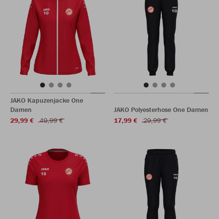
JAKO Kapuzenjacke One
Damen
JAKO Polyesterhose One Damen
29,99 €
49,99 €
17,99 €
29,99 €