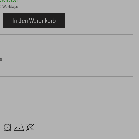
10 Werktage
In den Warenkorb
ng