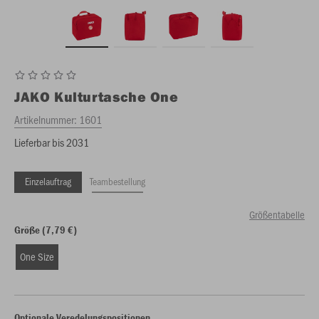
JAKO
Kulturtasche One
Artikelnummer:
1601
Lieferbar bis 2031
Einzelauftrag
Teambestellung
Größentabelle
Größe (7,79 €)
One Size
Optionale Veredelungspositionen