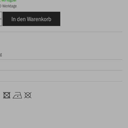
10 Werktage
In den Warenkorb
ng