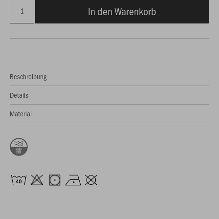
In den Warenkorb
Beschreibung
Details
Material