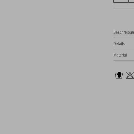
Beschreibu
Details
Material