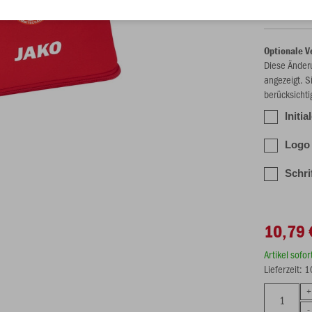
Optionale V
Diese Änder
angezeigt. S
berücksichti
Initia
Logo 
Schri
10,79 
Artikel sofo
Lieferzeit: 