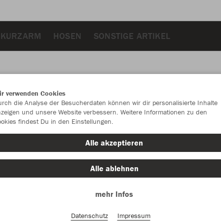
 KURZARM
HOSEN
SONSTIGE ARTIKEL
ir verwenden Cookies
JAK
rch die Analyse der Besucherdaten können wir dir personalisierte Inhalte
zeigen und unsere Website verbessern. Weitere Informationen zu den
okies findest Du in den Einstellungen.
Alle akzeptieren
Einzelau
Alle ablehnen
mehr Infos
Größe (10,
One Size
Datenschutz
Impressum