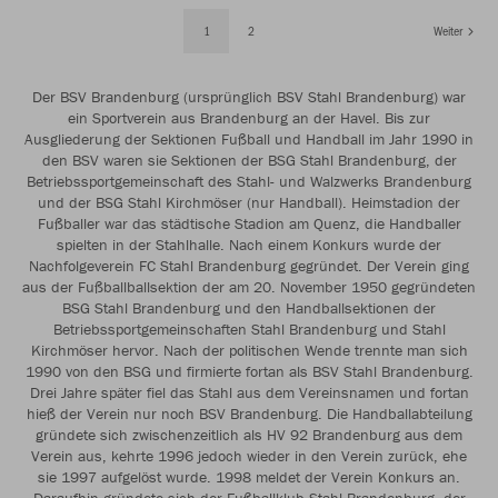
1
2
Weiter
Der BSV Brandenburg (ursprünglich BSV Stahl Brandenburg) war
ein Sportverein aus Brandenburg an der Havel. Bis zur
Ausgliederung der Sektionen Fußball und Handball im Jahr 1990 in
den BSV waren sie Sektionen der BSG Stahl Brandenburg, der
Betriebssportgemeinschaft des Stahl- und Walzwerks Brandenburg
und der BSG Stahl Kirchmöser (nur Handball). Heimstadion der
Fußballer war das städtische Stadion am Quenz, die Handballer
spielten in der Stahlhalle. Nach einem Konkurs wurde der
Nachfolgeverein FC Stahl Brandenburg gegründet. Der Verein ging
aus der Fußballballsektion der am 20. November 1950 gegründeten
BSG Stahl Brandenburg und den Handballsektionen der
Betriebssportgemeinschaften Stahl Brandenburg und Stahl
Kirchmöser hervor. Nach der politischen Wende trennte man sich
1990 von den BSG und firmierte fortan als BSV Stahl Brandenburg.
Drei Jahre später fiel das Stahl aus dem Vereinsnamen und fortan
hieß der Verein nur noch BSV Brandenburg. Die Handballabteilung
gründete sich zwischenzeitlich als HV 92 Brandenburg aus dem
Verein aus, kehrte 1996 jedoch wieder in den Verein zurück, ehe
sie 1997 aufgelöst wurde. 1998 meldet der Verein Konkurs an.