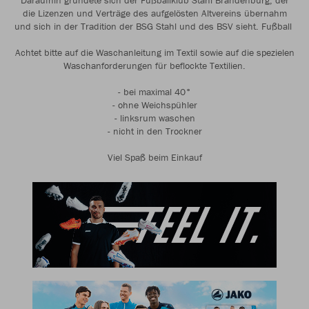
Daraufhin gründete sich der Fußballklub Stahl Brandenburg, der
die Lizenzen und Verträge des aufgelösten Altvereins übernahm
und sich in der Tradition der BSG Stahl und des BSV sieht. Fußball
Achtet bitte auf die Waschanleitung im Textil sowie auf die spezielen
Waschanforderungen für beflockte Textilien.
- bei maximal 40°
- ohne Weichspühler
- linksrum waschen
- nicht in den Trockner
Viel Spaß beim Einkauf