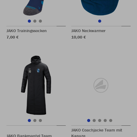
JAKO Trainingssocken
JAKO Neckwarmer
7,00 €
10,00 €
JAKO Coachjacke Team mit
JAKO Bankmantel Team
Kapuze