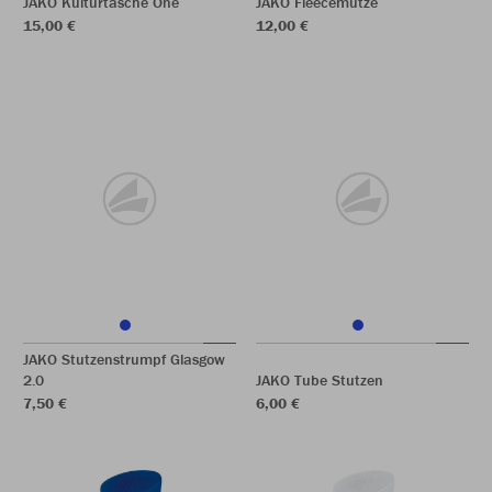
JAKO Kulturtasche One
JAKO Fleecemütze
15,00 €
12,00 €
JAKO Stutzenstrumpf Glasgow
2.0
JAKO Tube Stutzen
7,50 €
6,00 €