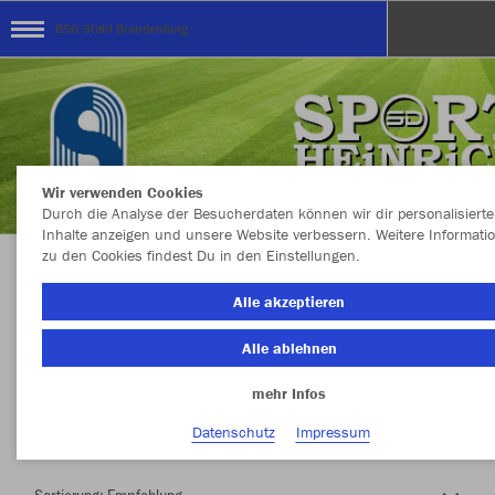
BSG Stahl Brandenburg
Wir verwenden Cookies
Durch die Analyse der Besucherdaten können wir dir personalisierte
Inhalte anzeigen und unsere Website verbessern. Weitere Informati
zu den Cookies findest Du in den Einstellungen.
Herzlich Willkommen im Teamshop BSG Stahl
Alle akzeptieren
Brandenburg
Alle ablehnen
mehr Infos
Nachhaltig
Farbe
Datenschutz
Impressum