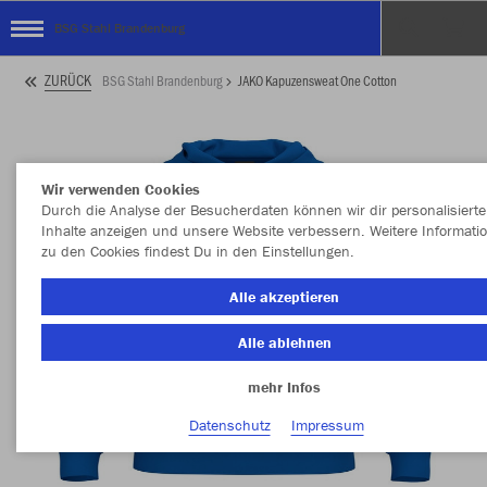
BSG Stahl Brandenburg
ZURÜCK
BSG Stahl Brandenburg
JAKO Kapuzensweat One Cotton
Wir verwenden Cookies
Durch die Analyse der Besucherdaten können wir dir personalisierte
Inhalte anzeigen und unsere Website verbessern. Weitere Informati
zu den Cookies findest Du in den Einstellungen.
Alle akzeptieren
Alle ablehnen
mehr Infos
Datenschutz
Impressum