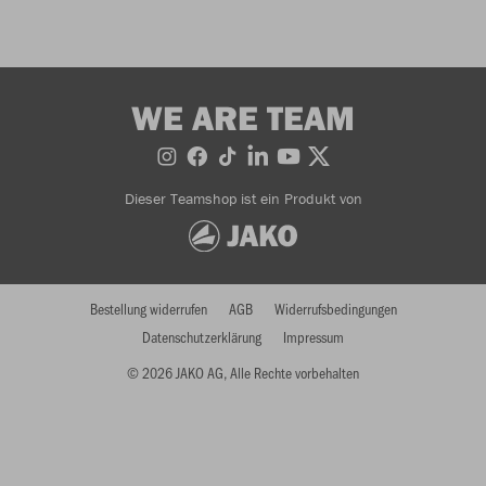
WE ARE TEAM
Dieser Teamshop ist ein Produkt von
Bestellung widerrufen
AGB
Widerrufsbedingungen
Datenschutzerklärung
Impressum
© 2026 JAKO AG, Alle Rechte vorbehalten