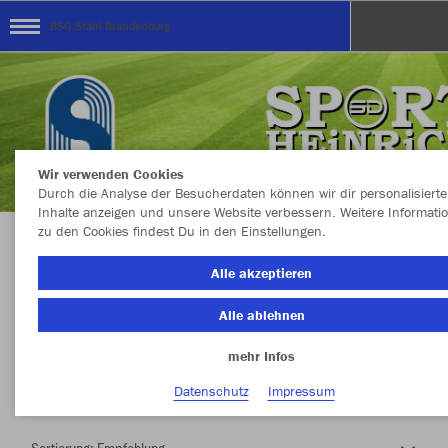
BSG Stahl Brandenburg
Wir verwenden Cookies
Durch die Analyse der Besucherdaten können wir dir personalisierte
Inhalte anzeigen und unsere Website verbessern. Weitere Informati
zu den Cookies findest Du in den Einstellungen.
Herzlich Willkommen im Teamshop BSG Stahl
Alle akzeptieren
Brandenburg
Alle ablehnen
mehr Infos
Nachhaltig
Farbe
Datenschutz
Impressum