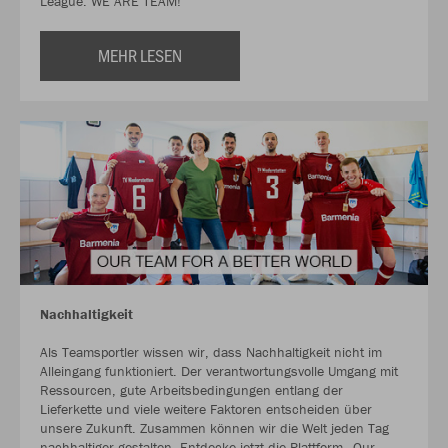
League. WE ARE TEAM!
MEHR LESEN
Nachhaltigkeit
Als Teamsportler wissen wir, dass Nachhaltigkeit nicht im
Alleingang funktioniert. Der verantwortungsvolle Umgang mit
Ressourcen, gute Arbeitsbedingungen entlang der
Lieferkette und viele weitere Faktoren entscheiden über
unsere Zukunft. Zusammen können wir die Welt jeden Tag
nachhaltiger gestalten. Entdecke jetzt die Plattform „Our