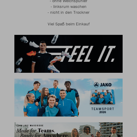
- ohne Weichspühler
- linksrum waschen
- nicht in den Trockner
Viel Spaß beim Einkauf