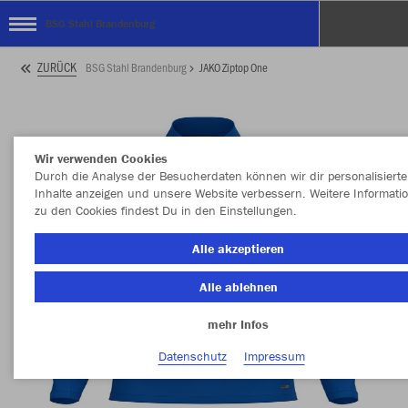
BSG Stahl Brandenburg
ZURÜCK
BSG Stahl Brandenburg
JAKO Ziptop One
Wir verwenden Cookies
Durch die Analyse der Besucherdaten können wir dir personalisierte
Inhalte anzeigen und unsere Website verbessern. Weitere Informati
zu den Cookies findest Du in den Einstellungen.
Alle akzeptieren
Alle ablehnen
mehr Infos
Datenschutz
Impressum