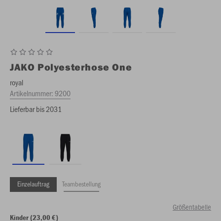
JAKO
Polyesterhose One
royal
Artikelnummer:
9200
Lieferbar bis 2031
Einzelauftrag
Teambestellung
Größentabelle
Kinder (23,00 €)