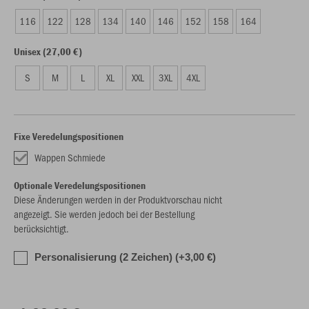
116
122
128
134
140
146
152
158
164
Unisex (27,00 €)
S
M
L
XL
XXL
3XL
4XL
Fixe Veredelungspositionen
Wappen Schmiede
Optionale Veredelungspositionen
Diese Änderungen werden in der Produktvorschau nicht
angezeigt. Sie werden jedoch bei der Bestellung
berücksichtigt.
Personalisierung (2 Zeichen) (+3,00 €)