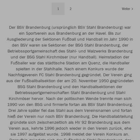
1
2
Weiter
Der BSV Brandenburg (ursprünglich BSV Stahl Brandenburg) war
ein Sportverein aus Brandenburg an der Havel. Bis zur
Ausgliederung der Sektionen Fußball und Handball im Jahr 1990 in
den BSV waren sie Sektionen der BSG Stahl Brandenburg, der
Betriebssportgemeinschaft des Stahl- und Walzwerks Brandenburg
und der BSG Stahl Kirchmöser (nur Handball). Heimstadion der
Fußballer war das städtische Stadion am Quenz, die Handballer
spielten in der Stahlhalle. Nach einem Konkurs wurde der
Nachfolgeverein FC Stahl Brandenburg gegründet. Der Verein ging
aus der Fußballballsektion der am 20. November 1950 gegründeten
BSG Stahl Brandenburg und den Handballsektionen der
Betriebssportgemeinschaften Stahl Brandenburg und Stahl
Kirchmöser hervor. Nach der politischen Wende trennte man sich
1990 von den BSG und firmierte fortan als BSV Stahl Brandenburg.
Drei Jahre später fiel das Stahl aus dem Vereinsnamen und fortan
hieß der Verein nur noch BSV Brandenburg. Die Handballabteilung
gründete sich zwischenzeitlich als HV 92 Brandenburg aus dem
Verein aus, kehrte 1996 jedoch wieder in den Verein zurück, ehe
sie 1997 aufgelöst wurde. 1998 meldet der Verein Konkurs an.