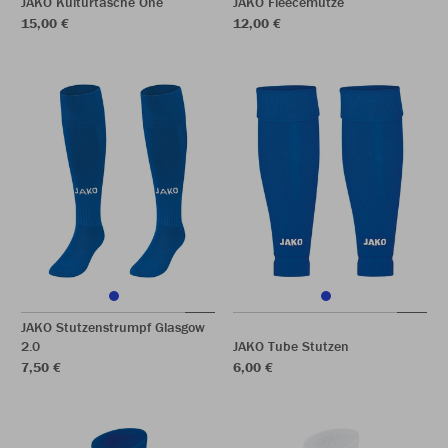
JAKO Kulturtasche One
JAKO Fleecemütze
15,00 €
12,00 €
JAKO Stutzenstrumpf Glasgow
2.0
JAKO Tube Stutzen
7,50 €
6,00 €