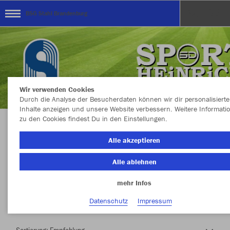
BSG Stahl Brandenburg
Wir verwenden Cookies
Durch die Analyse der Besucherdaten können wir dir personalisierte
Inhalte anzeigen und unsere Website verbessern. Weitere Informati
zu den Cookies findest Du in den Einstellungen.
Herzlich Willkommen im Teamshop BSG Stahl
Alle akzeptieren
Brandenburg
Alle ablehnen
mehr Infos
Nachhaltig
Farbe
Datenschutz
Impressum