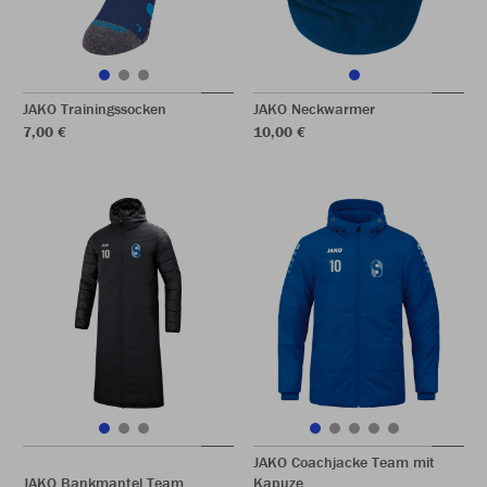
JAKO Trainingssocken
JAKO Neckwarmer
7,00 €
10,00 €
JAKO Coachjacke Team mit
JAKO Bankmantel Team
Kapuze