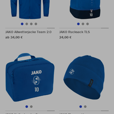
JAKO Allwetterjacke Team 2.0
JAKO Rucksack TLS
ab 34,00 €
24,00 €