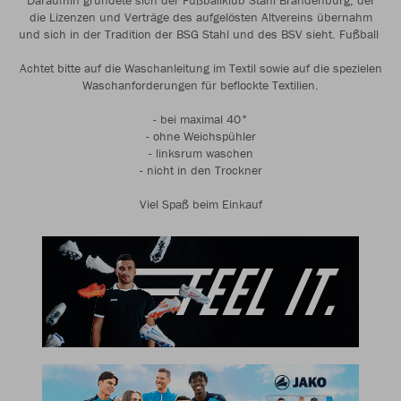
Daraufhin gründete sich der Fußballklub Stahl Brandenburg, der
die Lizenzen und Verträge des aufgelösten Altvereins übernahm
und sich in der Tradition der BSG Stahl und des BSV sieht. Fußball
Achtet bitte auf die Waschanleitung im Textil sowie auf die spezielen
Waschanforderungen für beflockte Textilien.
- bei maximal 40°
- ohne Weichspühler
- linksrum waschen
- nicht in den Trockner
Viel Spaß beim Einkauf