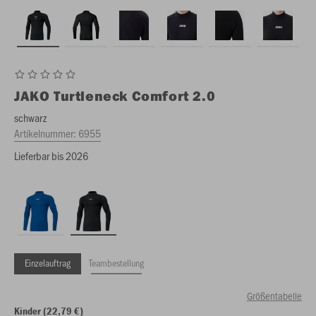
JAKO
Turtleneck Comfort 2.0
schwarz
Artikelnummer:
6955
Lieferbar bis 2026
Einzelauftrag
Teambestellung
Größentabelle
Kinder (22,79 €)