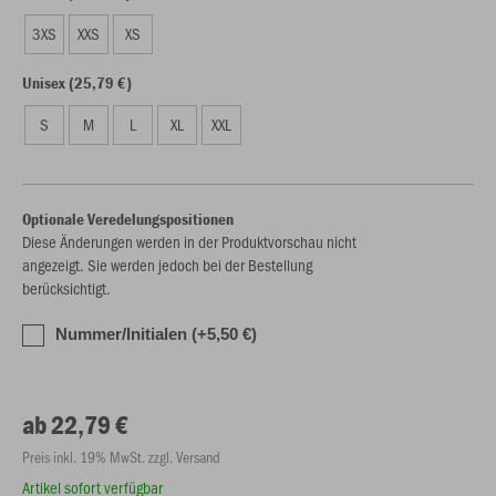
3XS
XXS
XS
Unisex (25,79 €)
S
M
L
XL
XXL
Optionale Veredelungspositionen
Diese Änderungen werden in der Produktvorschau nicht
angezeigt. Sie werden jedoch bei der Bestellung
berücksichtigt.
Nummer/Initialen (+5,50 €)
ab 22,79 €
Preis inkl. 19% MwSt. zzgl. Versand
Artikel sofort verfügbar