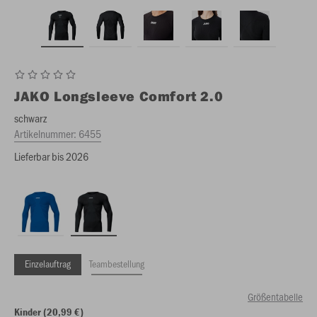
JAKO
Longsleeve Comfort 2.0
schwarz
Artikelnummer:
6455
Lieferbar bis 2026
Einzelauftrag
Teambestellung
Größentabelle
Kinder (20,99 €)