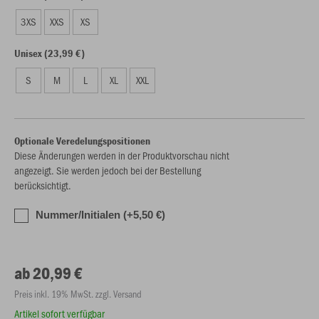
3XS
XXS
XS
Unisex (23,99 €)
S
M
L
XL
XXL
Optionale Veredelungspositionen
Diese Änderungen werden in der Produktvorschau nicht
angezeigt. Sie werden jedoch bei der Bestellung
berücksichtigt.
Nummer/Initialen (+5,50 €)
ab 20,99 €
Preis inkl. 19% MwSt. zzgl. Versand
Artikel sofort verfügbar