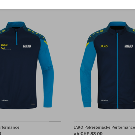
erformance
JAKO Polyesterjacke Performance
0
ab CHF 33.00