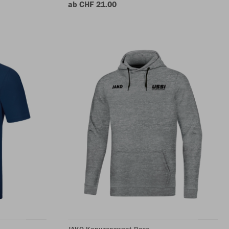
ab CHF 21.00
JAKO Kapuzensweat Base