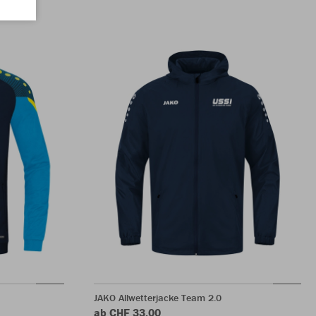
JAKO Allwetterjacke Team 2.0
ab CHF 33.00