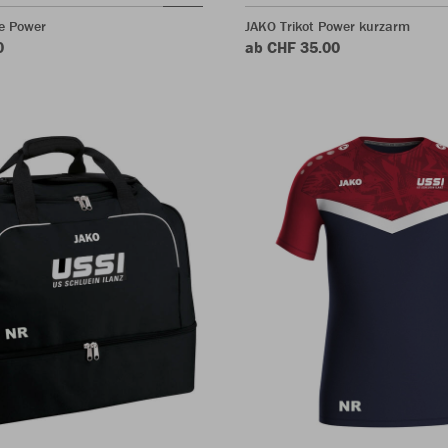
e Power
JAKO Trikot Power kurzarm
0
ab CHF 35.00