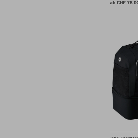
ab CHF 78.0
JAKO Sporttasc