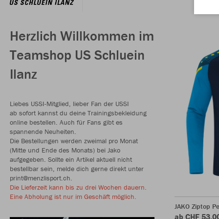
Herzlich Willkommen im
Teamshop US Schluein
Ilanz
Liebes USSI-Mitglied, lieber Fan der USSI
ab sofort kannst du deine Trainingsbekleidung
online bestellen. Auch für Fans gibt es
spannende Neuheiten.
Die Bestellungen werden zweimal pro Monat
(Mitte und Ende des Monats) bei Jako
aufgegeben. Sollte ein Artikel aktuell nicht
bestellbar sein, melde dich gerne direkt unter
print@menzlisport.ch.
Die Lieferzeit kann bis zu drei Wochen dauern.
Eine Abholung ist nur im Geschäft möglich.
JAKO Ziptop P
ab CHF 53.0