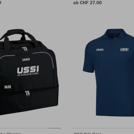
0
ab CHF 27.00
he Classico
JAKO Polo Base