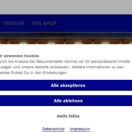
TRAINER
FAN SHOP
ir verwenden Cookies
rch die Analyse der Besucherdaten können wir dir personalisierte Inhalte
zeigen und unsere Website verbessern. Weitere Informationen zu den
okies findest Du in den Einstellungen.
Alle akzeptieren
Alle ablehnen
mehr Infos
Neuheiten
Style
Datenschutz
Impressum