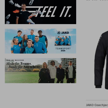
JAKO Coachjac