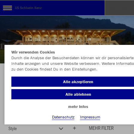
US Schluein Ilanz
Wir verwenden Cookies
Durch die Analyse der Besucherdaten können wir dir personalisierte
Inhalte anzeigen und unsere Website verbessern. Weitere Informati
zu den Cookies findest Du in den Einstellungen.
Herzlich Willkommen im Teamshop US
Alle akzeptieren
Schluein Ilanz
Alle ablehnen
mehr Infos
Farbe
Neuheiten
Datenschutz
Impressum
MEHR FILTER
Style