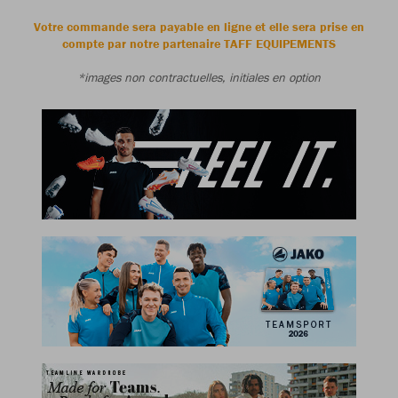
Votre commande sera payable en ligne et elle sera prise en
compte par notre partenaire TAFF EQUIPEMENTS
*images non contractuelles, initiales en option