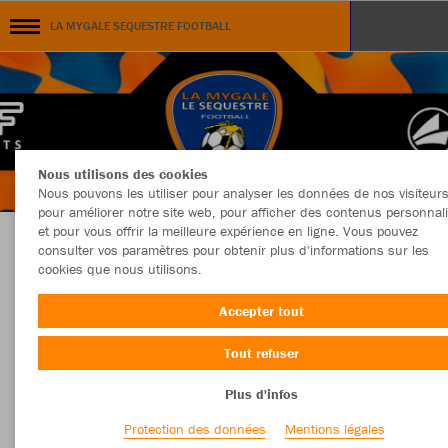
LA MYGALE SEQUESTRE FOOTBALL
Nous utilisons des cookies
Nous pouvons les utiliser pour analyser les données de nos visiteurs
pour améliorer notre site web, pour afficher des contenus personnal
et pour vous offrir la meilleure expérience en ligne. Vous pouvez
consulter vos paramètres pour obtenir plus d'informations sur les
BOUTIQUE OFFICIELLE LA MYGALE SEQUESTRE
cookies que nous utilisons.
Accepter tout
Tout refuser
Couleur
Taille
Plus d'infos
Protection des données
Mentions légales