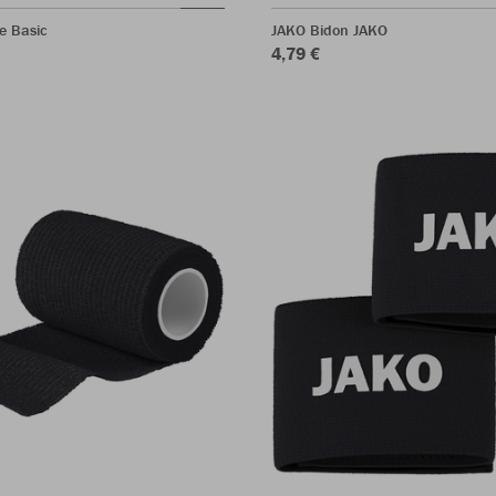
e Basic
JAKO Bidon JAKO
4,79 €