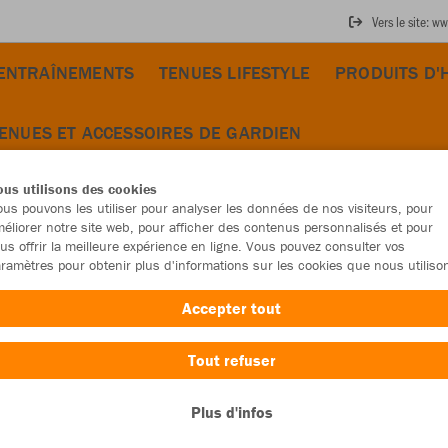
Vers le site: 
'ENTRAÎNEMENTS
TENUES LIFESTYLE
PRODUITS D'
ENUES ET ACCESSOIRES DE GARDIEN
us utilisons des cookies
us pouvons les utiliser pour analyser les données de nos visiteurs, pour
éliorer notre site web, pour afficher des contenus personnalisés et pour
us offrir la meilleure expérience en ligne. Vous pouvez consulter vos
ramètres pour obtenir plus d'informations sur les cookies que nous utiliso
Accepter tout
Tout refuser
Plus d'infos