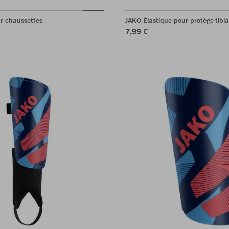
r chaussettes
JAKO Élastique pour protège-tibia
7,99 €