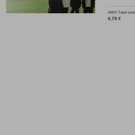
JAKO Tape pou
4,79 €