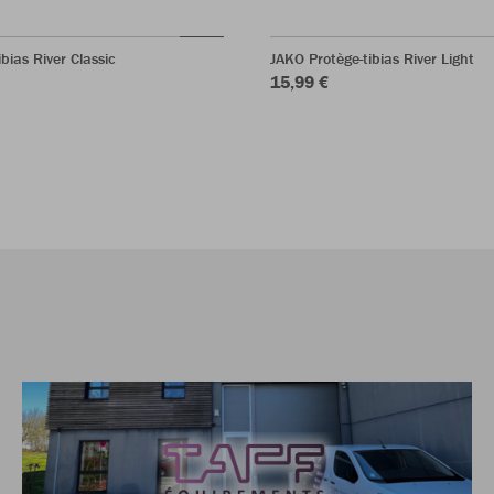
bias River Classic
JAKO Protège-tibias River Light
15,99 €