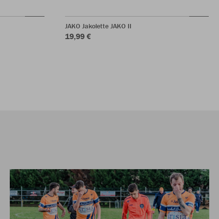
JAKO Jakolette JAKO II
19,99 €