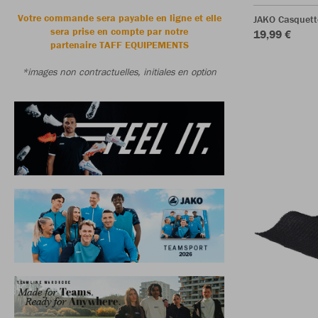
Votre commande sera payable en ligne et elle
JAKO Casquett
sera prise en compte par notre
19,99 €
partenaire TAFF EQUIPEMENTS
*images non contractuelles, initiales en option