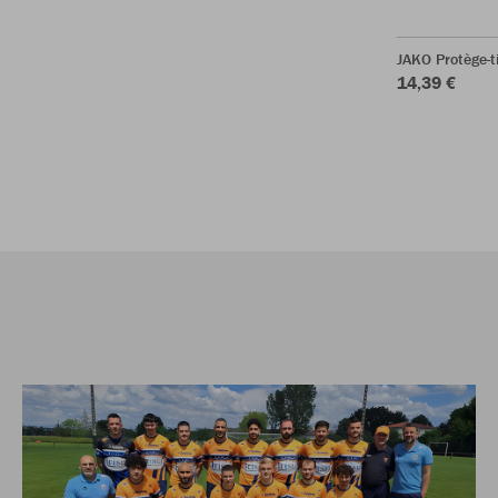
JAKO Protège-ti
14,39 €