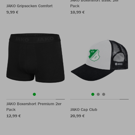
JAKO Boxershort Basic 2er
JAKO Gripsocken Comfort
Pack
9,99 €
10,99 €
JAKO Boxershort Premium 2er
Pack
JAKO Cap Club
12,99 €
20,99 €