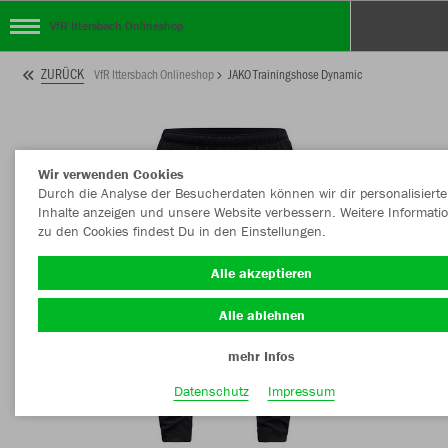
VfR Ittersbach Onlineshop
ZURÜCK
VfR Ittersbach Onlineshop
JAKO Trainingshose Dynamic
Wir verwenden Cookies
Durch die Analyse der Besucherdaten können wir dir personalisierte
Inhalte anzeigen und unsere Website verbessern. Weitere Informati
zu den Cookies findest Du in den Einstellungen.
Alle akzeptieren
Alle ablehnen
mehr Infos
Datenschutz
Impressum