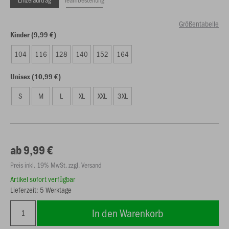
Größentabelle
Kinder (9,99 €)
104
116
128
140
152
164
Unisex (10,99 €)
S
M
L
XL
XXL
3XL
ab 9,99 €
Preis inkl. 19% MwSt. zzgl. Versand
Artikel sofort verfügbar
Lieferzeit: 5 Werktage
In den Warenkorb