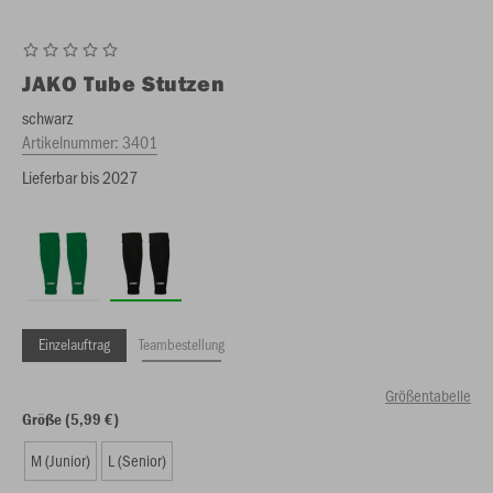
JAKO
Tube Stutzen
schwarz
Artikelnummer:
3401
Lieferbar bis 2027
Einzelauftrag
Teambestellung
Größentabelle
Größe (5,99 €)
M (Junior)
L (Senior)