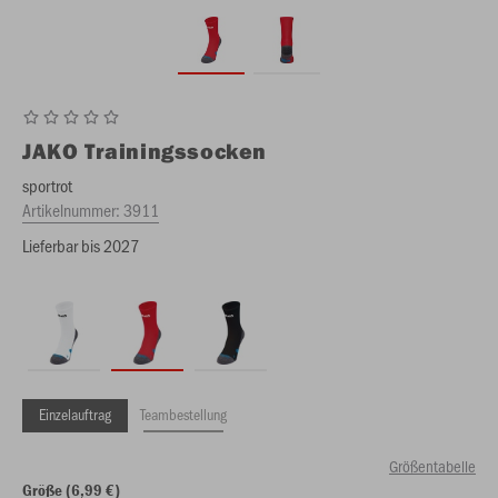
JAKO
Trainingssocken
sportrot
Artikelnummer:
3911
Lieferbar bis 2027
Einzelauftrag
Teambestellung
Größentabelle
Größe (6,99 €)