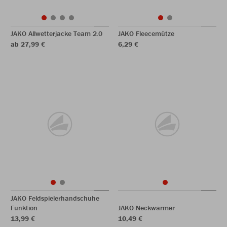
JAKO Allwetterjacke Team 2.0
JAKO Fleecemütze
ab 27,99 €
6,29 €
JAKO Feldspielerhandschuhe
Funktion
JAKO Neckwarmer
13,99 €
10,49 €