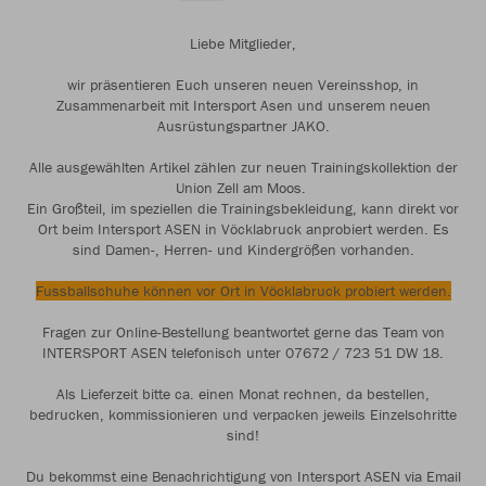
Liebe Mitglieder,
wir präsentieren Euch unseren neuen Vereinsshop, in
Zusammenarbeit mit Intersport Asen und unserem neuen
Ausrüstungspartner JAKO.
Alle ausgewählten Artikel zählen zur neuen Trainingskollektion der
Union Zell am Moos.
Ein Großteil, im speziellen die Trainingsbekleidung, kann direkt vor
Ort beim Intersport ASEN in Vöcklabruck anprobiert werden. Es
sind Damen-, Herren- und Kindergrößen vorhanden.
Fussballschuhe können vor Ort in Vöcklabruck probiert werden.
Fragen zur Online-Bestellung beantwortet gerne das Team von
INTERSPORT ASEN telefonisch unter 07672 / 723 51 DW 18.
Als Lieferzeit bitte ca. einen Monat rechnen, da bestellen,
bedrucken, kommissionieren und verpacken jeweils Einzelschritte
sind!
Du bekommst eine Benachrichtigung von Intersport ASEN via Email