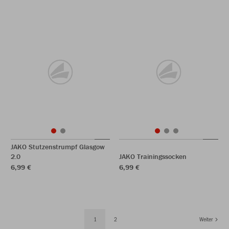
JAKO Stutzenstrumpf Glasgow
2.0
JAKO Trainingssocken
6,99 €
6,99 €
1
2
Weiter