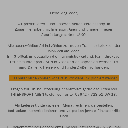
Liebe Mitglieder,
wir präsentieren Euch unseren neuen Vereinsshop, in
Zusammenarbeit mit Intersport Asen und unserem neuen
Ausrüstungspartner JAKO.
Alle ausgewählten Artikel zählen zur neuen Trainingskollektion der
Union Zell am Moos.
Ein Großteil, im speziellen die Trainingsbekleidung, kann direkt vor
Ort beim Intersport ASEN in Vöcklabruck anprobiert werden. Es
sind Damen-, Herren- und Kindergrößen vorhanden.
Fussballschuhe können vor Ort in Vöcklabruck probiert werden.
Fragen zur Online-Bestellung beantwortet gerne das Team von
INTERSPORT ASEN telefonisch unter 07672 / 723 51 DW 18.
Als Lieferzeit bitte ca. einen Monat rechnen, da bestellen,
bedrucken, kommissionieren und verpacken jeweils Einzelschritte
sind!
Du bekommst eine Benachrichtigung von Intersport ASEN via Email