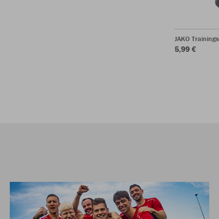
JAKO Training
5,99 €