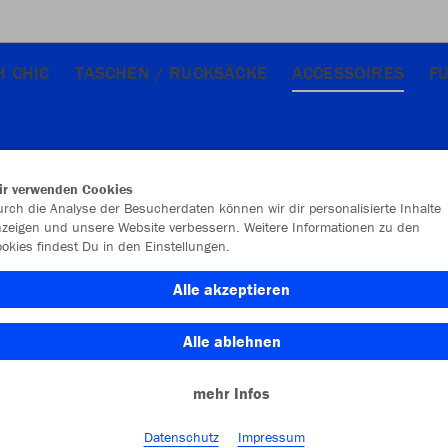
H CHIC
TASCHEN / RUCKSÄCKE
ACCESSOIRES
F
ir verwenden Cookies
rch die Analyse der Besucherdaten können wir dir personalisierte Inhalte
zeigen und unsere Website verbessern. Weitere Informationen zu den
okies findest Du in den Einstellungen.
Alle akzeptieren
Alle ablehnen
mehr Infos
Datenschutz
Impressum