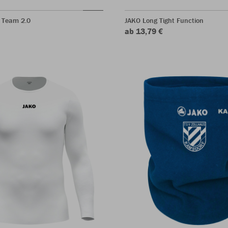
 Team 2.0
JAKO Long Tight Function
ab 13,79 €