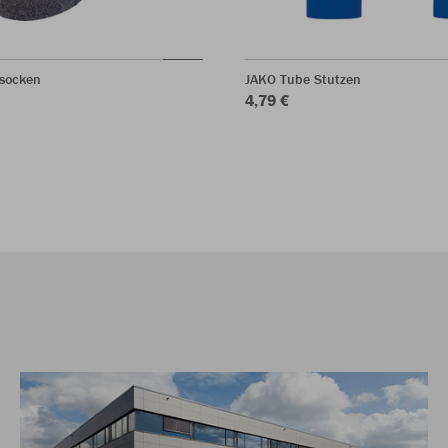
ssocken
JAKO Tube Stutzen
4,79 €