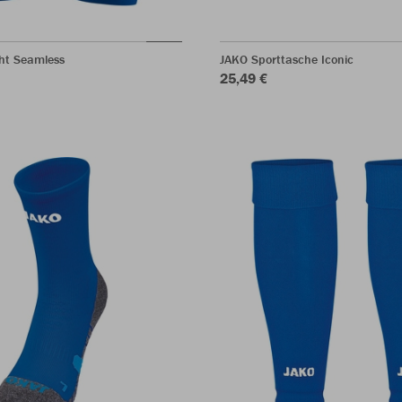
ght Seamless
JAKO Sporttasche Iconic
25,49 €