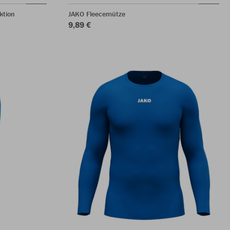
ktion
JAKO Fleecemütze
9,89 €