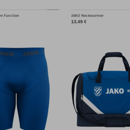
ve Function
JAKO Neckwarmer
13,49 €