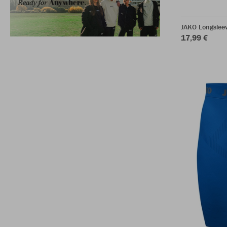
JAKO Longslee
17,99 €