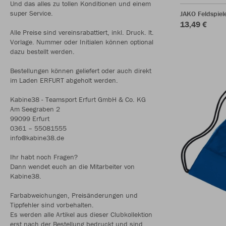
Und das alles zu tollen Konditionen und einem
super Service.
JAKO Feldspie
13,49 €
Alle Preise sind vereinsrabattiert, inkl. Druck. lt.
Vorlage. Nummer oder Initialen können optional
dazu bestellt werden.
Bestellungen können geliefert oder auch direkt
im Laden ERFURT abgeholt werden.
Kabine38 - Teamsport Erfurt GmbH & Co. KG
Am Seegraben 2
99099 Erfurt
0361 – 55081555
info@kabine38.de
Ihr habt noch Fragen?
Dann wendet euch an die Mitarbeiter von
Kabine38.
Farbabweichungen, Preisänderungen und
Tippfehler sind vorbehalten.
Es werden alle Artikel aus dieser Clubkollektion
erst nach der Bestellung bedruckt und sind