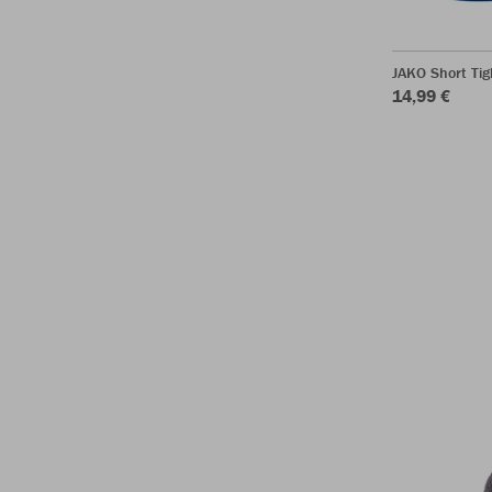
JAKO Short Ti
14,99 €