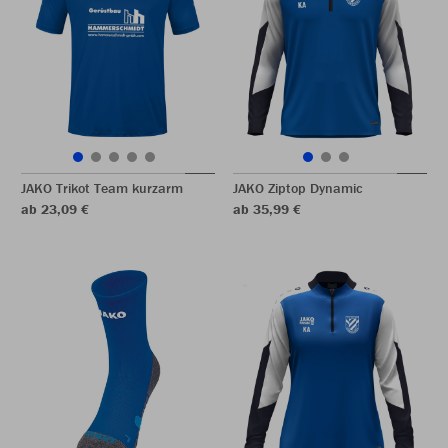
JAKO Trikot Team kurzarm
JAKO Ziptop Dynamic
ab 23,09 €
ab 35,99 €