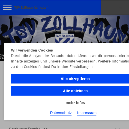
TSV Zollhaus Kamsdorf
Wir verwenden Cookies
Durch die Analyse der Besucherdaten können wir dir personalisierte
Inhalte anzeigen und unsere Website verbessern. Weitere Informati
zu den Cookies findest Du in den Einstellungen.
Herzlich Willkommen im Teamshop TSV
Alle akzeptieren
Zollhaus Kamsdorf
Alle ablehnen
mehr Infos
Nachhaltig
Farbe
Datenschutz
Impressum