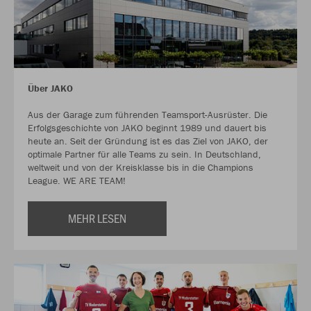
Über JAKO
Aus der Garage zum führenden Teamsport-Ausrüster. Die
Erfolgsgeschichte von JAKO beginnt 1989 und dauert bis
heute an. Seit der Gründung ist es das Ziel von JAKO, der
optimale Partner für alle Teams zu sein. In Deutschland,
weltweit und von der Kreisklasse bis in die Champions
League. WE ARE TEAM!
MEHR LESEN