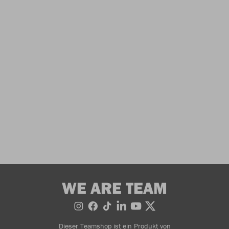
WE ARE TEAM
Dieser Teamshop ist ein Produkt von