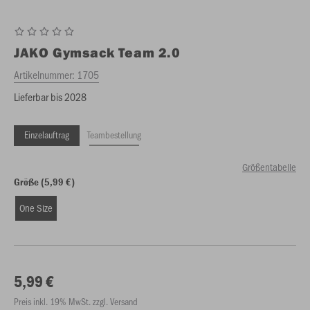
JAKO
Gymsack Team 2.0
Artikelnummer:
1705
Lieferbar bis 2028
Einzelauftrag
Teambestellung
Größentabelle
Größe (5,99 €)
One Size
5,99 €
Preis inkl. 19% MwSt. zzgl. Versand