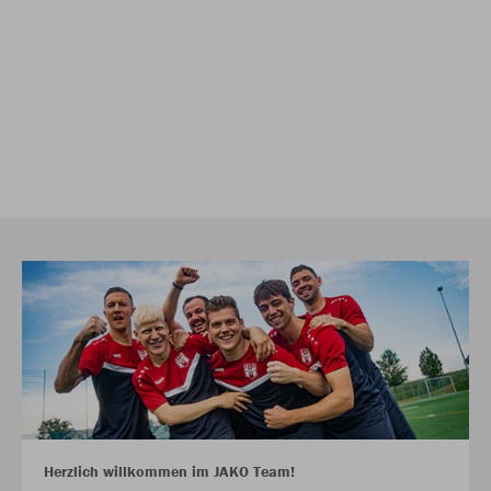
Herzlich willkommen im JAKO Team!