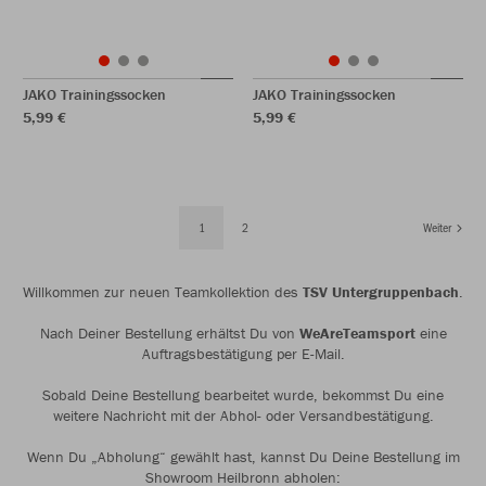
JAKO Trainingssocken
JAKO Trainingssocken
5,99 €
5,99 €
1
2
Weiter
Willkommen zur neuen Teamkollektion des
TSV Untergruppenbach
.
Nach Deiner Bestellung erhältst Du von
WeAreTeamsport
eine
Auftragsbestätigung per E-Mail.
Sobald Deine Bestellung bearbeitet wurde, bekommst Du eine
weitere Nachricht mit der Abhol- oder Versandbestätigung.
Wenn Du „Abholung“ gewählt hast, kannst Du Deine Bestellung im
Showroom Heilbronn abholen: