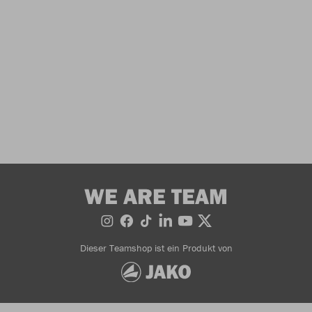
WE ARE TEAM
Dieser Teamshop ist ein Produkt von