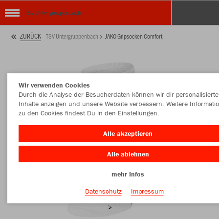
TSV Untergruppenbach
ZURÜCK
TSV Untergruppenbach
JAKO Gripsocken Comfort
Wir verwenden Cookies
Durch die Analyse der Besucherdaten können wir dir personalisierte
Inhalte anzeigen und unsere Website verbessern. Weitere Informati
zu den Cookies findest Du in den Einstellungen.
Alle akzeptieren
Alle ablehnen
mehr Infos
Datenschutz
Impressum