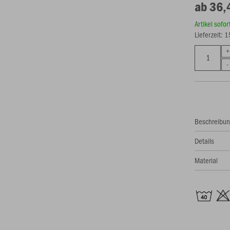
ab 36,
Artikel sofo
Lieferzeit: 
Beschreibu
Details
Material