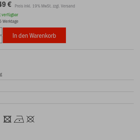
49 €
Preis inkl. 19% MwSt. zzgl. Versand
rt verfügbar
15 Werktage
In den Warenkorb
ng