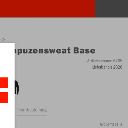
O
Kapuzensweat Base
Artikelnummer:
6765
Lieferbar bis 2026
ftrag
Teambestellung
Größentabelle