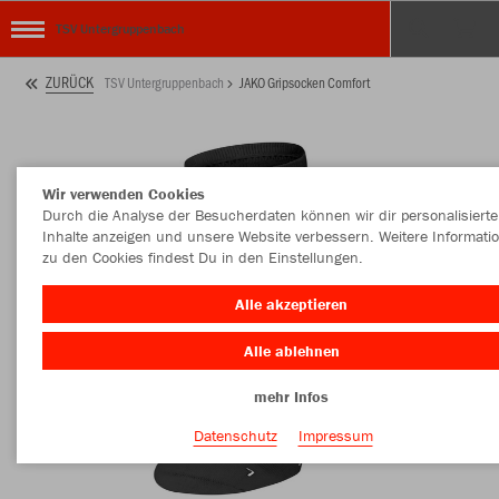
TSV Untergruppenbach
ZURÜCK
TSV Untergruppenbach
JAKO Gripsocken Comfort
Wir verwenden Cookies
Durch die Analyse der Besucherdaten können wir dir personalisierte
Inhalte anzeigen und unsere Website verbessern. Weitere Informati
zu den Cookies findest Du in den Einstellungen.
Alle akzeptieren
Alle ablehnen
mehr Infos
Datenschutz
Impressum